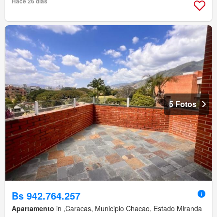
Hace 26 días
5 Fotos
Bs 942.764.257
Apartamento
in ,Caracas, Municipio Chacao, Estado Miranda