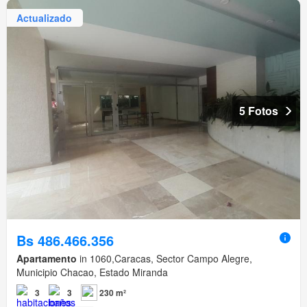
Actualizado
5 Fotos
Bs 486.466.356
Apartamento
in 1060,Caracas, Sector Campo Alegre,
Municipio Chacao, Estado Miranda
3
3
230 m²