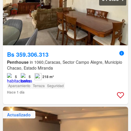
Bs 359.306.313
Penthouse
in 1060,Caracas, Sector Campo Alegre, Municipio
Chacao, Estado Miranda
5
5
218 m²
Aparcamiento
Terraza
Seguridad
Hace 1 día
Actualizado