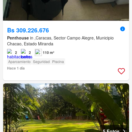
Bs 309.226.676
Penthouse
in ,Caracas, Sector Campo Alegre, Municipio
Chacao, Estado Miranda
2
2
110 m²
Aparcamiento
Seguridad
Piscina
Hace 1 día
5 Fotos