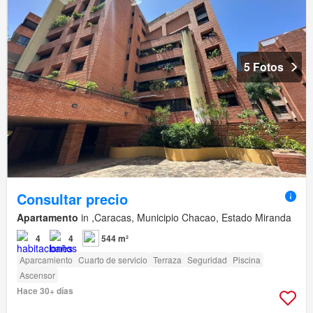
5 Fotos
Consultar precio
Apartamento
in ,Caracas, Municipio Chacao, Estado Miranda
4
4
544 m²
Aparcamiento
Cuarto de servicio
Terraza
Seguridad
Piscina
Ascensor
Hace 30+ días