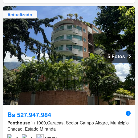
Actualizado
5 Fotos
Bs 527.947.984
Penthouse
in 1060,Caracas, Sector Campo Alegre, Municipio
Chacao, Estado Miranda
2
4
190 m²