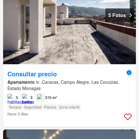
5 Fotos
Consultar precio
Apartamento
in ,Caracas, Campo Alegre, Las Cocuizas,
Estado Monagas
3
3
310 m²
Terraza
Seguridad
Piscina
Zona infantil
Hace 2 días