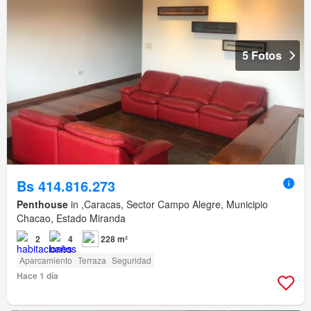
5 Fotos
Bs 414.816.273
Penthouse
in ,Caracas, Sector Campo Alegre, Municipio
Chacao, Estado Miranda
2
4
228 m²
Aparcamiento
Terraza
Seguridad
Hace 1 día