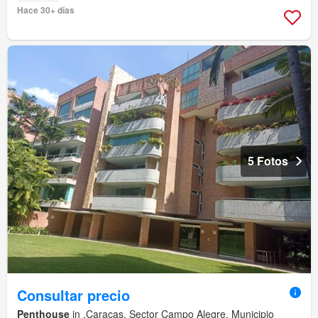
Hace 30+ días
5 Fotos
Consultar precio
Penthouse
in ,Caracas, Sector Campo Alegre, Municipio