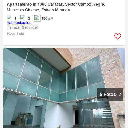
Apartamento
in 1060,Caracas, Sector Campo Alegre,
Municipio Chacao, Estado Miranda
1
2
190 m²
Terraza
Seguridad
Hace 1 día
5 Fotos