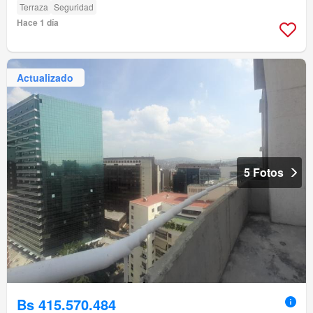
Terraza
Seguridad
Hace 1 día
Actualizado
5 Fotos
Bs 415.570.484